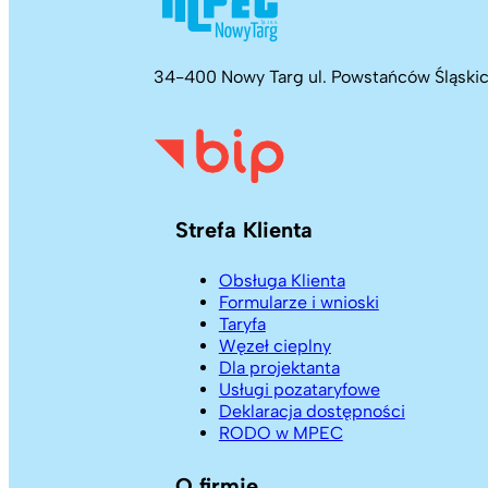
34-400 Nowy Targ ul. Powstańców Śląskic
Strefa Klienta
Obsługa Klienta
Formularze i wnioski
Taryfa
Węzeł cieplny
Dla projektanta
Usługi pozataryfowe
Deklaracja dostępności
RODO w MPEC
O firmie