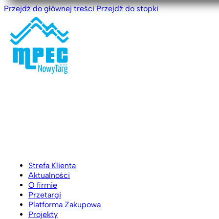
Przejdź do głównej treści
Przejdź do stopki
Strefa Klienta
Aktualności
O firmie
Przetargi
Platforma Zakupowa
Projekty