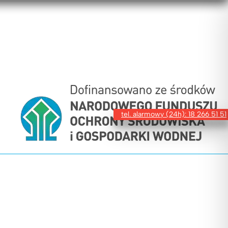
tel. alarmowy (24h): 18 266 51 51