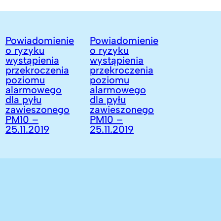
Powiadomienie
Powiadomienie
Powiadomie
 ryzyku
o ryzyku
o ryzyku
ystąpienia
wystąpienia
wystąpienia
rzekroczenia
przekroczenia
przekroczen
poziomu
poziomu
poziomu
alarmowego
alarmowego
alarmowego
la pyłu
dla pyłu
dla pyłu
zawieszonego
zawieszonego
zawieszone
PM10 –
PM10 –
PM10 –
5.11.2019
25.11.2019
25.11.2019