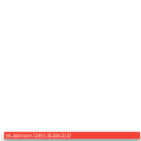
tel. alarmowy (24h): 18 266 51 51