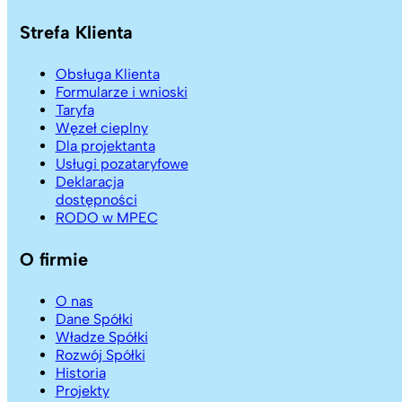
Strefa Klienta
Obsługa Klienta
Formularze i wnioski
Taryfa
Węzeł cieplny
Dla projektanta
Usługi pozataryfowe
Deklaracja
dostępności
RODO w MPEC
O firmie
O nas
Dane Spółki
Władze Spółki
Rozwój Spółki
Historia
Projekty