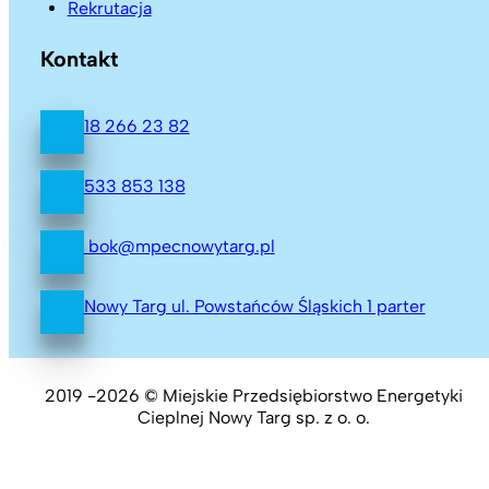
Rekrutacja
Kontakt
18 266 23 82
533 853 138
bok@mpecnowytarg.pl
Nowy Targ ul. Powstańców Śląskich 1 parter
2019 -2026 © Miejskie Przedsiębiorstwo Energetyki
Cieplnej Nowy Targ sp. z o. o.