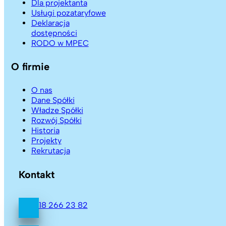
Dla projektanta
Usługi pozataryfowe
Deklaracja
dostępności
RODO w MPEC
O firmie
O nas
Dane Spółki
Władze Spółki
Rozwój Spółki
Historia
Projekty
Rekrutacja
Kontakt
18 266 23 82