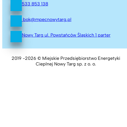
533 853 138
bok@mpecnowytarg.pl
Nowy Targ ul. Powstańców Śląskich 1 parter
2019 -2026 © Miejskie Przedsiębiorstwo Energetyki
Cieplnej Nowy Targ sp. z o. o.