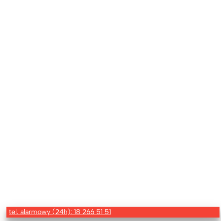
tel. alarmowy (24h): 18 266 51 51