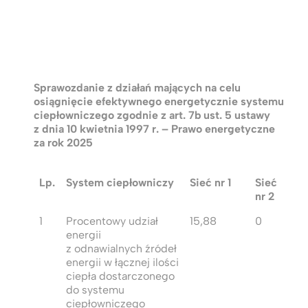
Sprawozdanie z działań mających na celu
osiągnięcie efektywnego energetycznie systemu
ciepłowniczego zgodnie z art. 7b ust. 5
ustawy
z dnia 10 kwietnia 1997 r. – Prawo energetyczne
za rok 2025
Lp.
System ciepłowniczy
Sieć nr 1
Sieć
nr 2
1
Procentowy udział
15,88
0
energii
z odnawialnych źródeł
energii w łącznej ilości
ciepła dostarczonego
do systemu
ciepłowniczego