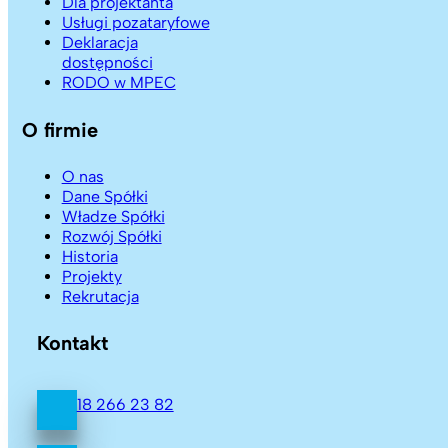
Dla projektanta
Usługi pozataryfowe
Deklaracja
dostępności
RODO w MPEC
O firmie
O nas
Dane Spółki
Władze Spółki
Rozwój Spółki
Historia
Projekty
Rekrutacja
Kontakt
18 266 23 82