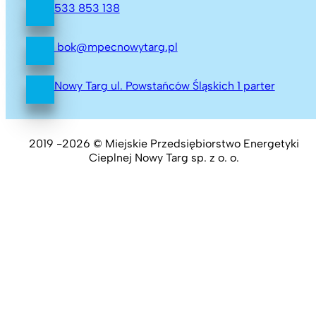
533 853 138
bok@mpecnowytarg.pl
Nowy Targ ul. Powstańców Śląskich 1 parter
2019 -2026 © Miejskie Przedsiębiorstwo Energetyki
Cieplnej Nowy Targ sp. z o. o.