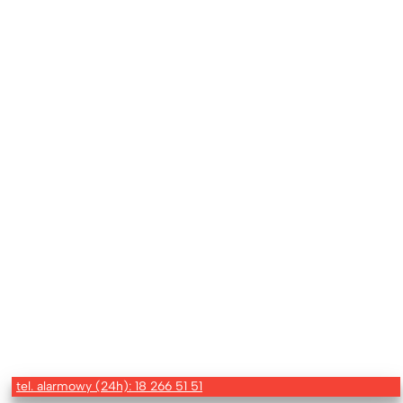
tel. alarmowy (24h): 18 266 51 51