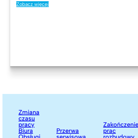
Zobacz więcej
Zmiana
czasu
pracy
Zakończenie
Biura
Przerwa
prac
Obsługi
serwisowa
rozbudowy