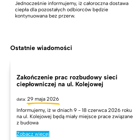
Jednocześnie informujemy, iż całoroczna dostawa
ciepła dla pozostałych odbiorców będzie
kontynuowana bez przerw.
Ostatnie wiadomości
Zakończenie prac rozbudowy sieci
ciepłowniczej na ul. Kolejowej
29 maja 2026
data:
Informujemy, iż w dniach 9 - 18 czerwca 2026 roku
na ul. Kolejowej będą miały miejsce prace związane
z budowa
Zobacz więcej