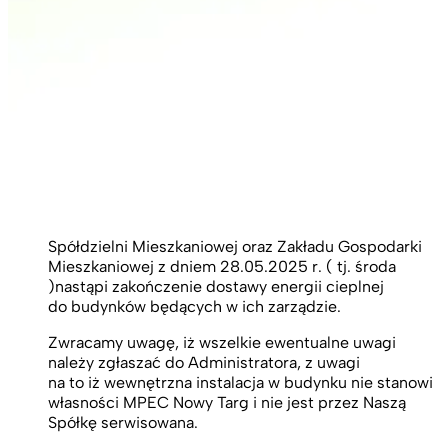
MPEC informuje, iż na wniosek Nowotarskiej
Spółdzielni Mieszkaniowej oraz Zakładu Gospodarki
Mieszkaniowej z dniem 28.05.2025 r. ( tj. środa
)nastąpi zakończenie dostawy energii cieplnej
do budynków będących w ich zarządzie.
Zwracamy uwagę, iż wszelkie ewentualne uwagi
należy zgłaszać do Administratora, z uwagi
na to iż wewnętrzna instalacja w budynku nie stanowi
własności MPEC Nowy Targ i nie jest przez Naszą
Spółkę serwisowana.