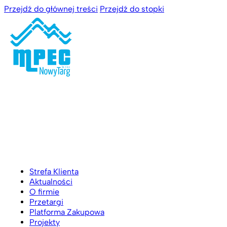
Przejdź do głównej treści
Przejdź do stopki
Strefa Klienta
Aktualności
O firmie
Przetargi
Platforma Zakupowa
Projekty