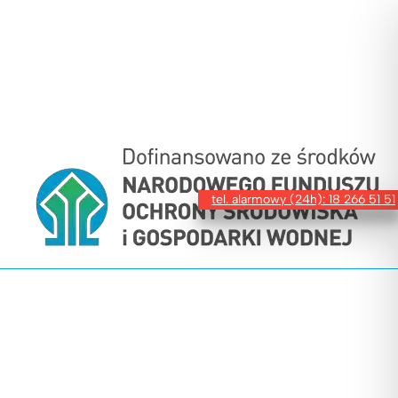
tel. alarmowy (24h): 18 266 51 51