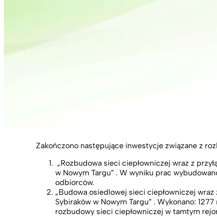
Zakończono następujące inwestycje związane z roz
„Rozbudowa sieci ciepłowniczej wraz z przyłąc
w Nowym Targu” . W wyniku prac wybudowano 
odbiorców.
„Budowa osiedlowej sieci ciepłowniczej wraz
Sybiraków w Nowym Targu” . Wykonano: 1277 m
rozbudowy sieci ciepłowniczej w tamtym rejon