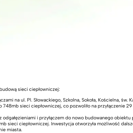
budową sieci ciepłowniczej:
zami na ul. Pl. Słowackiego, Szkolna, Sokoła, Kościelna, św. K
748mb sieci ciepłowniczej, co pozwoliło na przyłączenie 2
 z odgałęzieniami i przyłączem do nowo budowanego obiektu p
b sieci ciepłowniczej. Inwestycja otworzyła możliwość dalsz
ie miasta.