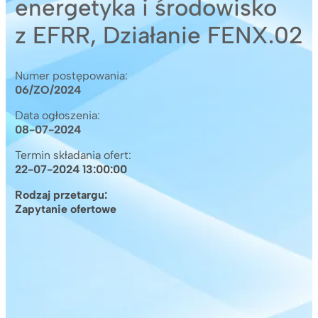
energetyka i środowisko
z EFRR, Działanie FENX.02
Numer postępowania:
06/ZO/2024
Data ogłoszenia:
08-07-2024
Termin składania ofert:
22-07-2024 13:00:00
Rodzaj przetargu:
Zapytanie ofertowe