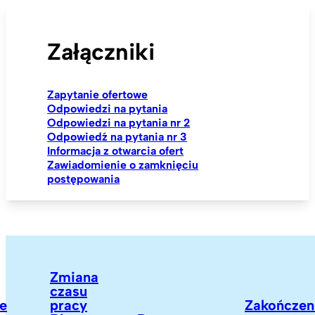
Załączniki
Zapytanie ofertowe
Odpowiedzi na pytania
Odpowiedzi na pytania nr 2
Odpowiedź na pytania nr 3
Informacja z otwarcia ofert
Zawiadomienie o zamknięciu
postępowania
Zmiana
czasu
pracy
Zakończenie