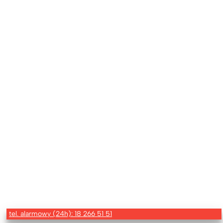
tel. alarmowy (24h): 18 266 51 51