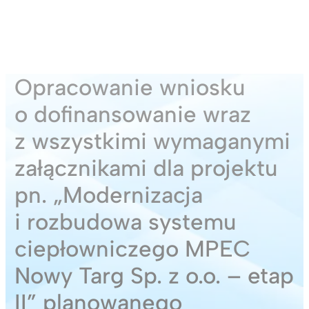
Opracowanie wniosku
o dofinansowanie wraz
z wszystkimi wymaganymi
załącznikami dla projektu
pn. „Modernizacja
i rozbudowa systemu
ciepłowniczego MPEC
Nowy Targ Sp. z o.o. – etap
II” planowanego