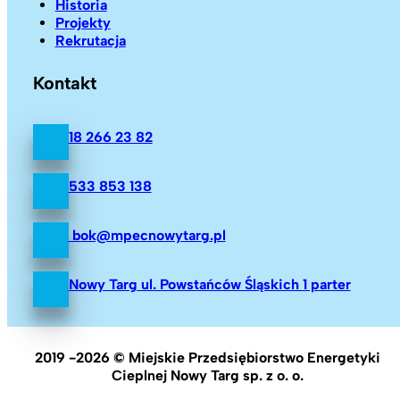
Historia
Projekty
Rekrutacja
Kontakt
18 266 23 82
533 853 138
bok@mpecnowytarg.pl
Nowy Targ ul. Powstańców Śląskich 1 parter
2019 -2026 © Miejskie Przedsiębiorstwo Energetyki
Cieplnej Nowy Targ sp. z o. o.