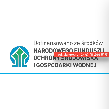
tel. alarmowy (24h): 18 266 51 51