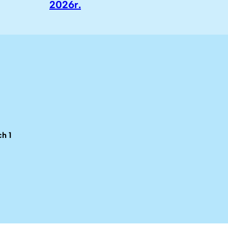
2026r.
h 1