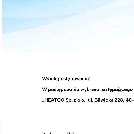
Wynik postępowania:
W postępowaniu wybrano następującego
„
HEATCO Sp. z o o., ul. Gliwicka 228, 4