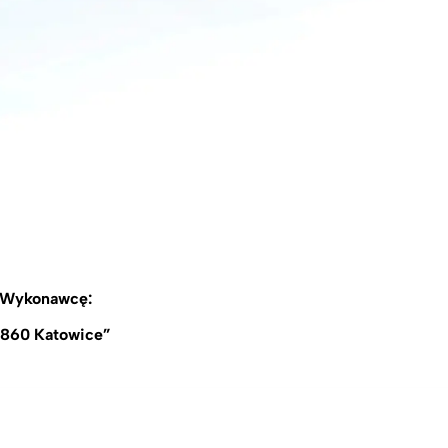
 Wykonawcę:
0-860 Katowice”