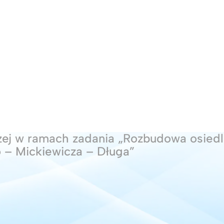
zej w ramach zadania „Rozbudowa osiedl
go – Mickiewicza – Długa”