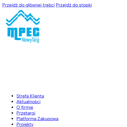
Przejdź do głównej treści
Przejdź do stopki
Strefa Klienta
Aktualności
O firmie
Przetargi
Platforma Zakupowa
Projekty