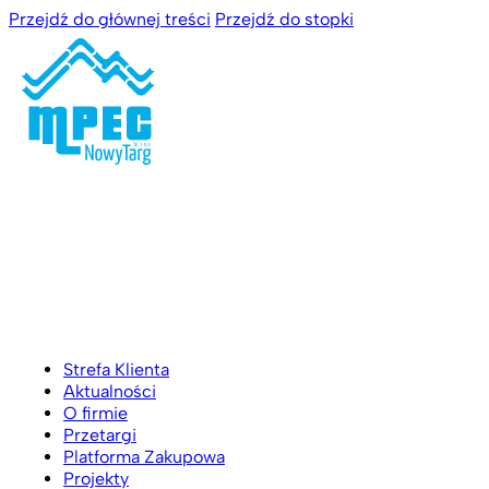
Przejdź do głównej treści
Przejdź do stopki
Strefa Klienta
Aktualności
O firmie
Przetargi
Platforma Zakupowa
Projekty