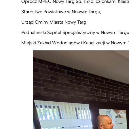
Oprócz MPEC Nowy Targ Sp. z o.o. członkami Klastr
Starostwo Powiatowe w Nowym Targu,
Urząd Gminy Miasta Nowy Targ,
Podhalański Szpital Specjalistyczny w Nowym Targu
Miejski Zakład Wodociągów i Kanalizacji w Nowym 