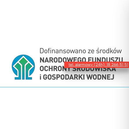
tel. alarmowy (24h): 18 266 51 51