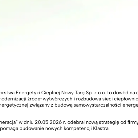
rstwa Energetyki Cieplnej Nowy Targ Sp. z o.o. to dowód na c
modernizacji źródeł wytwórczych i rozbudowa sieci ciepłownic
energetycznej związany z budową samowystarczalności energ
neracja” w dniu 20.05.2026 r. odebrał nową strategię od firm
pomaga budowanie nowych kompetencji Klastra.